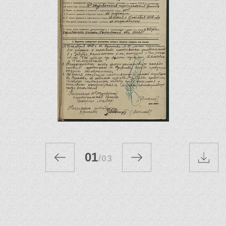
01
/
03