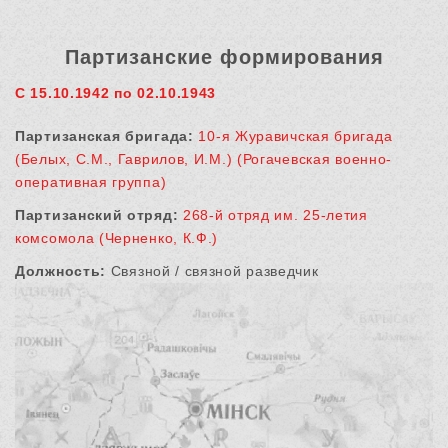
Партизанские формирования
С 15.10.1942 по 02.10.1943
Партизанская бригада:
10-я Журавичская бригада
(Белых, С.М., Гаврилов, И.М.) (Рогачевская военно-
оперативная группа)
Партизанский отряд:
268-й отряд им. 25-летия
комсомола (Черненко, К.Ф.)
Должность:
Связной / связной разведчик