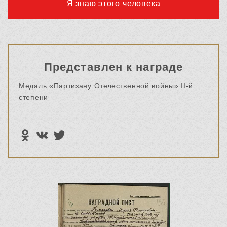
Я знаю этого человека
Представлен к награде
Медаль «Партизану Отечественной войны» II-й
степени