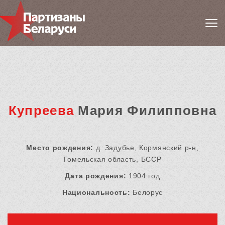
Купреева
Мария Филипповна
Место рождения:
д. Задубье, Кормянский р-н,
Гомельская область, БССР
Дата рождения:
1904 год
Национальность:
Белорус