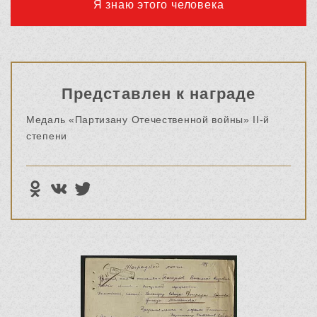
Я знаю этого человека
Представлен к награде
Медаль «Партизану Отечественной войны» II-й
степени