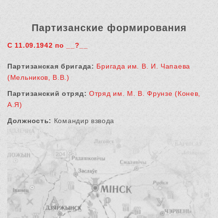
Партизанские формирования
С 11.09.1942 по __?__
Партизанская бригада:
Бригада им. В. И. Чапаева
(Мельников, В.В.)
Партизанский отряд:
Отряд им. М. В. Фрунзе (Конев,
А.Я)
Должность:
Командир взвода