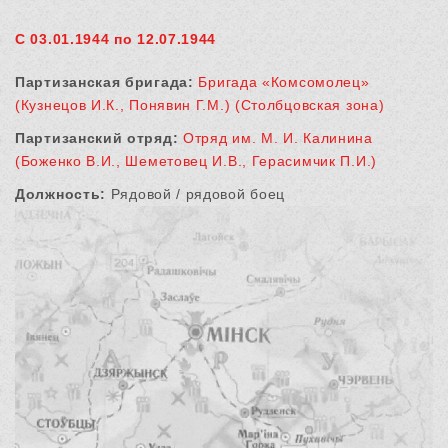
С 03.01.1944 по 12.07.1944
Партизанская бригада:
Бригада «Комсомолец»
(Кузнецов И.К., Понявин Г.М.) (Столбцовская зона)
Партизанский отряд:
Отряд им. М. И. Калинина
(Боженко В.И., Шеметовец И.В., Герасимчик П.И.)
Должность:
Рядовой / рядовой боец