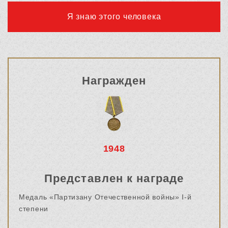
Я знаю этого человека
Награжден
1948
Представлен к награде
Медаль «Партизану Отечественной войны» I-й
степени