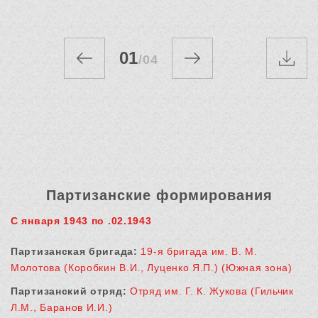
01
/
04
Партизанские формирования
С января 1943 по .02.1943
Партизанская бригада:
19-я бригада им. В. М.
Молотова (Коробкин В.И., Луценко Я.П.) (Южная зона)
Партизанский отряд:
Отряд им. Г. К. Жукова (Гильчик
Л.М., Баранов И.И.)