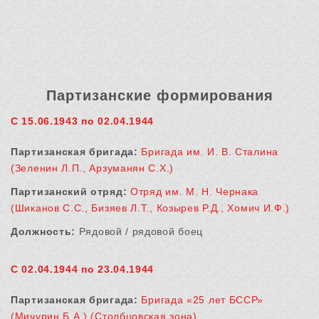
Партизанские формирования
С 15.06.1943 по 02.04.1944
Партизанская бригада:
Бригада им. И. В. Сталина
(Зеленин Л.П., Арзуманян С.Х.)
Партизанский отряд:
Отряд им. М. Н. Чернака
(Шиканов С.С., Бизяев Л.Т., Козырев Р.Д., Хомич И.Ф.)
Должность:
Рядовой / рядовой боец
С 02.04.1944 по 23.04.1944
Партизанская бригада:
Бригада «25 лет БССР»
(Мичурин Б.А.) (Столбцовская зона)