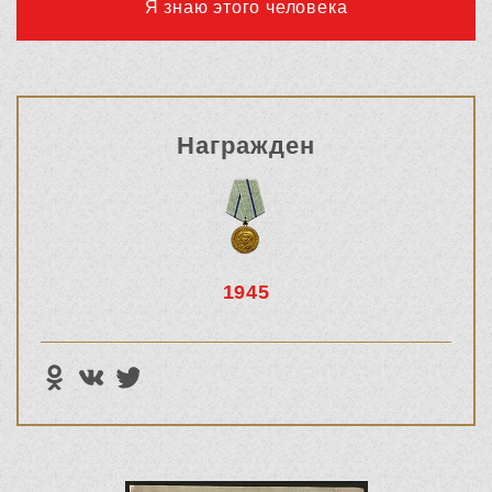
Я знаю этого человека
Награжден
1945