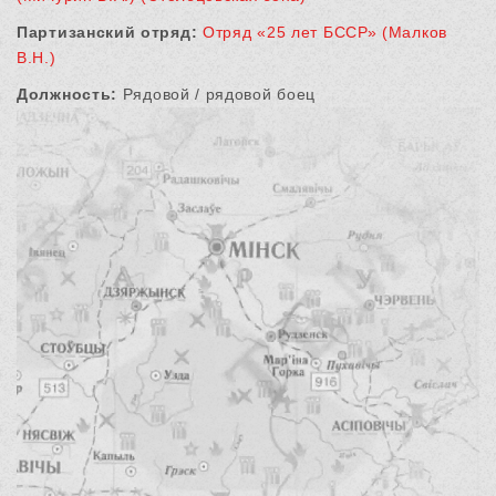
Партизанский отряд:
Отряд «25 лет БССР» (Малков
В.Н.)
Должность:
Рядовой / рядовой боец