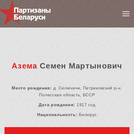
Азема
Семен Мартынович
Место рождения:
д. Селючичи, Петриковский р-н,
Полесская область, БССР
Дата рождения:
1917 год
Национальность:
Белорус