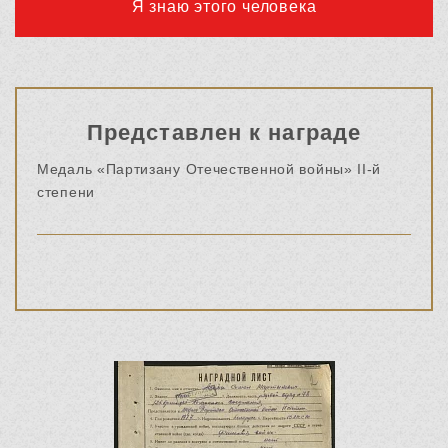
Я знаю этого человека
Представлен к награде
Медаль «Партизану Отечественной войны» II-й
степени