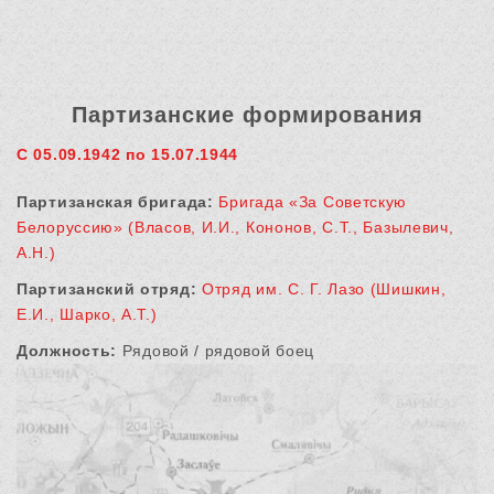
Партизанские формирования
С 05.09.1942 по 15.07.1944
Партизанская бригада:
Бригада «За Советскую
Белоруссию» (Власов, И.И., Кононов, С.Т., Базылевич,
А.Н.)
Партизанский отряд:
Отряд им. С. Г. Лазо (Шишкин,
Е.И., Шарко, А.Т.)
Должность:
Рядовой / рядовой боец