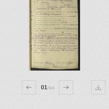
01
/
04