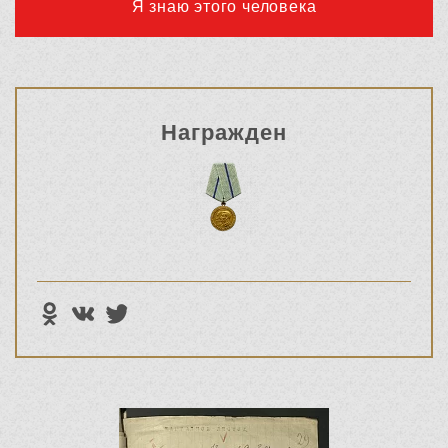
Я знаю этого человека
Награжден