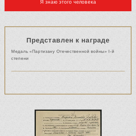
Я знаю этого человека
Представлен к награде
Медаль «Партизану Отечественной войны» I-й
степени