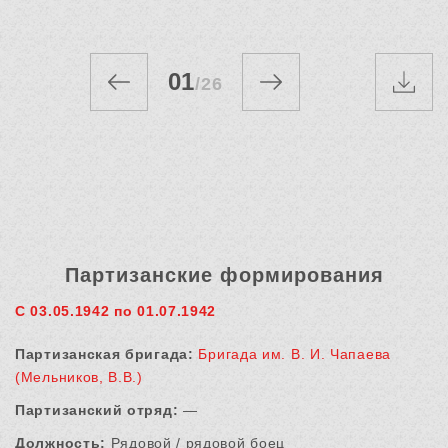
01
/
26
Партизанские формирования
С 03.05.1942 по 01.07.1942
Партизанская бригада:
Бригада им. В. И. Чапаева
(Мельников, В.В.)
Партизанский отряд:
—
Должность:
Рядовой / рядовой боец