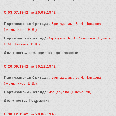
С 03.07.1942 по 20.09.1942
Партизанская бригада:
Бригада им. В. И. Чапаева
(Мельников, В.В.)
Партизанский отряд:
Отряд им. А. В. Суворова (Пучков,
Н.М., Космин, И.К.)
Должность:
командир взвода разведки
С 20.09.1942 по 30.12.1942
Партизанская бригада:
Бригада им. В. И. Чапаева
(Мельников, В.В.)
Партизанский отряд:
Спецгруппа (Плеханов)
Должность:
Подрывник
С 30.12.1942 по 20.06.1943