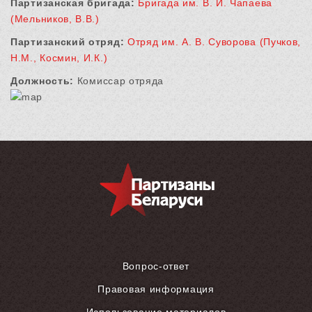
Партизанская бригада:
Бригада им. В. И. Чапаева
(Мельников, В.В.)
Партизанский отряд:
Отряд им. А. В. Суворова (Пучков,
Н.М., Космин, И.К.)
Должность:
Комиссар отряда
Вопрос-ответ
Правовая информация