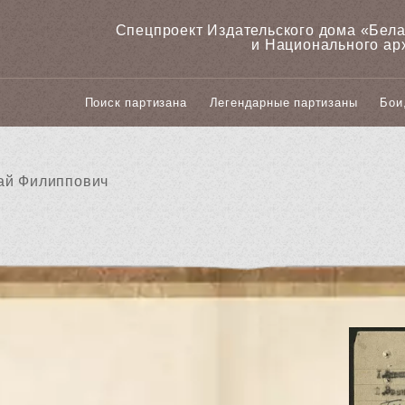
Спецпроект Издательского дома «‎Бел
и Национального ар
Поиск партизана
Легендарные партизаны
Бои
ай Филиппович