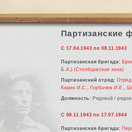
Партизанские 
С 17.04.1943 по 08.11.1943
Партизанская бригада:
Бри
Б.А.) (Столбцовская зона)
Партизанский отряд:
Отряд
Кирин И.С., Горбачев И.Е., Ш
Должность:
Рядовой / рядов
С 08.11.1943 по 17.07.1944
Партизанская бригада:
Пер