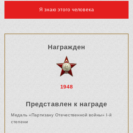
Я знаю этого человека
Награжден
1948
Представлен к награде
Медаль «Партизану Отечественной войны» I-й
степени