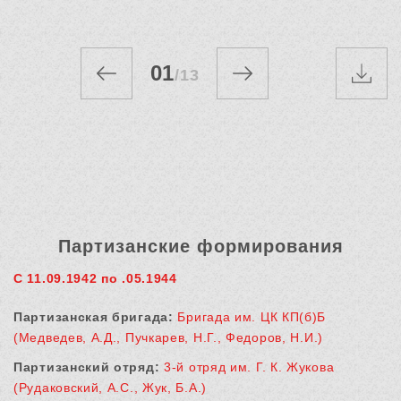
01
/
13
Партизанские формирования
С 11.09.1942 по .05.1944
Партизанская бригада:
Бригада им. ЦК КП(б)Б
(Медведев, А.Д., Пучкарев, Н.Г., Федоров, Н.И.)
Партизанский отряд:
3-й отряд им. Г. К. Жукова
(Рудаковский, А.С., Жук, Б.А.)