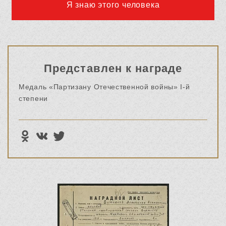
Я знаю этого человека
Представлен к награде
Медаль «Партизану Отечественной войны» I-й
степени