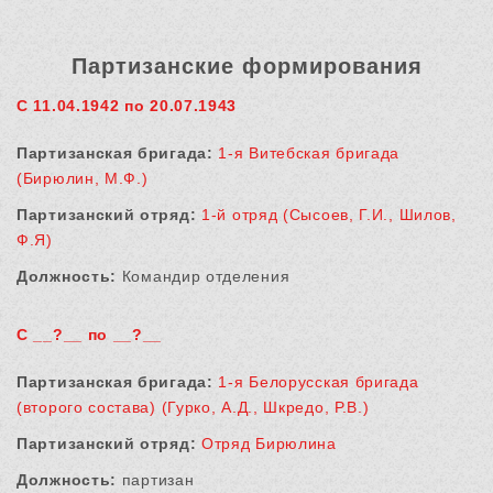
Партизанские формирования
С 11.04.1942 по 20.07.1943
Партизанская бригада:
1-я Витебская бригада
(Бирюлин, М.Ф.)
Партизанский отряд:
1-й отряд (Сысоев, Г.И., Шилов,
Ф.Я)
Должность:
Командир отделения
С __?__ по __?__
Партизанская бригада:
1-я Белорусская бригада
(второго состава) (Гурко, А.Д., Шкредо, Р.В.)
Партизанский отряд:
Отряд Бирюлина
Должность:
партизан