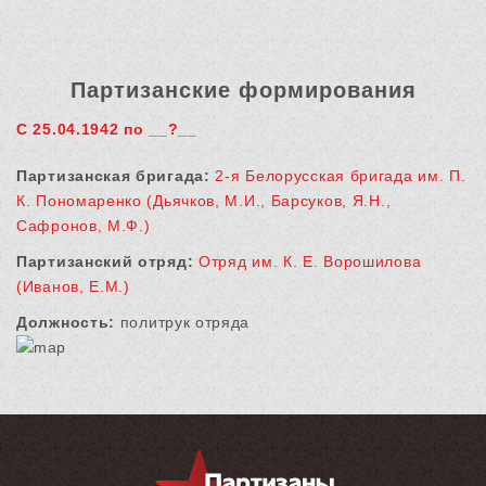
Партизанские формирования
С 25.04.1942 по __?__
Партизанская бригада:
2-я Белорусская бригада им. П.
К. Пономаренко (Дьячков, М.И., Барсуков, Я.Н.,
Сафронов, М.Ф.)
Партизанский отряд:
Отряд им. К. Е. Ворошилова
(Иванов, Е.М.)
Должность:
политрук отряда