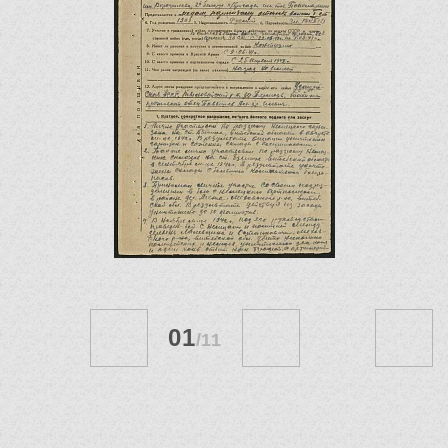
01
/
11