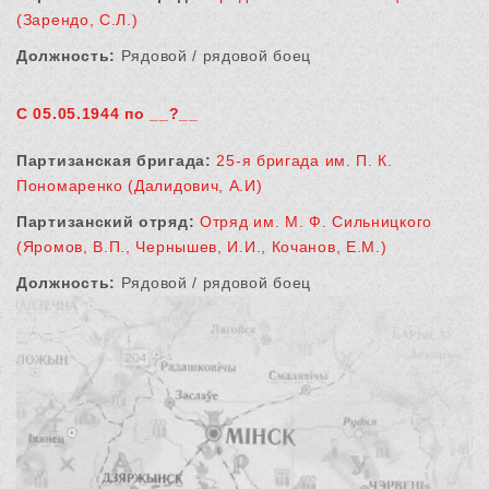
(Зарендо, С.Л.)
Должность:
Рядовой / рядовой боец
С 05.05.1944 по __?__
Партизанская бригада:
25-я бригада им. П. К.
Пономаренко (Далидович, А.И)
Партизанский отряд:
Отряд им. М. Ф. Сильницкого
(Яромов, В.П., Чернышев, И.И., Кочанов, Е.М.)
Должность:
Рядовой / рядовой боец