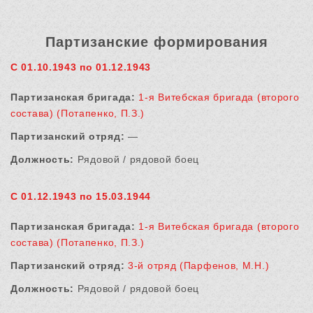
Партизанские формирования
С 01.10.1943 по 01.12.1943
Партизанская бригада:
1-я Витебская бригада (второго
состава) (Потапенко, П.З.)
Партизанский отряд:
—
Должность:
Рядовой / рядовой боец
С 01.12.1943 по 15.03.1944
Партизанская бригада:
1-я Витебская бригада (второго
состава) (Потапенко, П.З.)
Партизанский отряд:
3-й отряд (Парфенов, М.Н.)
Должность:
Рядовой / рядовой боец