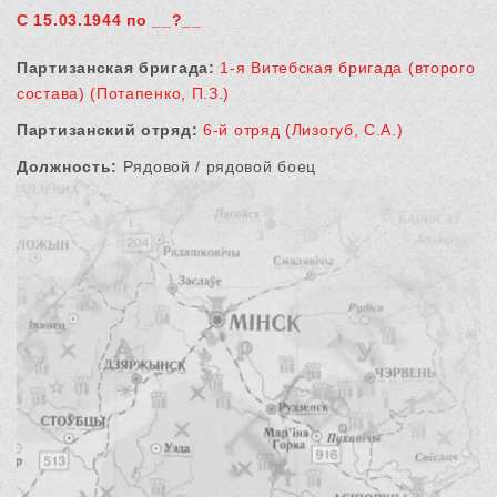
С 15.03.1944 по __?__
Партизанская бригада:
1-я Витебская бригада (второго
состава) (Потапенко, П.З.)
Партизанский отряд:
6-й отряд (Лизогуб, С.А.)
Должность:
Рядовой / рядовой боец