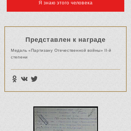
Я знаю этого человека
Представлен к награде
Медаль «Партизану Отечественной войны» II-й
степени