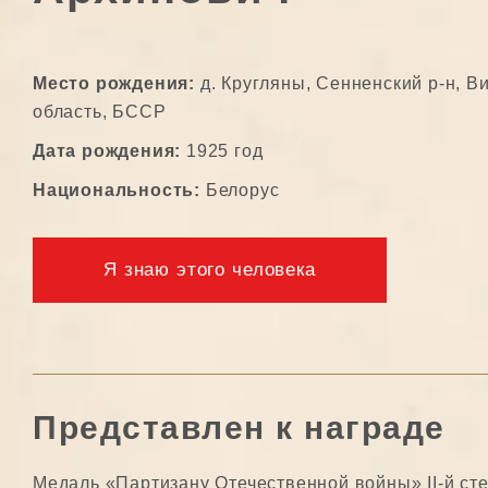
Место рождения:
д. Кругляны, Сенненский р-н, В
область, БССР
Дата рождения:
1925 год
Национальность:
Белорус
Я знаю этого человека
Представлен к награде
Медаль «Партизану Отечественной войны» II-й ст