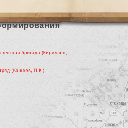
формирования
зненская бригада (Кириллов,
тряд (Кащеев, П.К.)