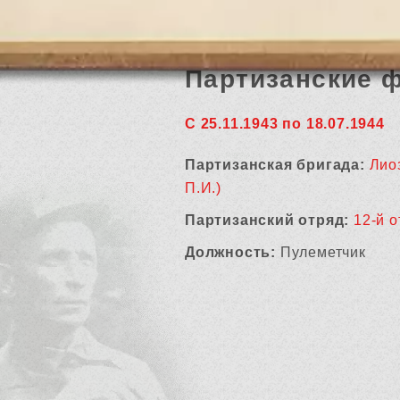
Партизанские 
С 25.11.1943 по 18.07.1944
Партизанская бригада:
Лио
П.И.)
Партизанский отряд:
12-й о
Должность:
Пулеметчик