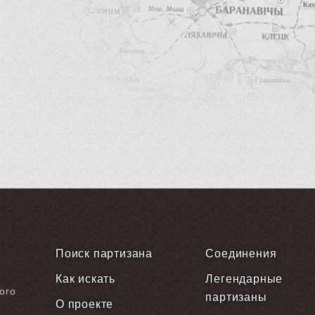
Поиск партизана
Соединения
Как искать
Легендарные
ого
партизаны
О проекте