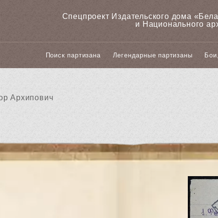
Спецпроект Издательского дома «‎Бел
и Национального ар
Поиск партизана
Легендарные партизаны
Бои
ор Архипович