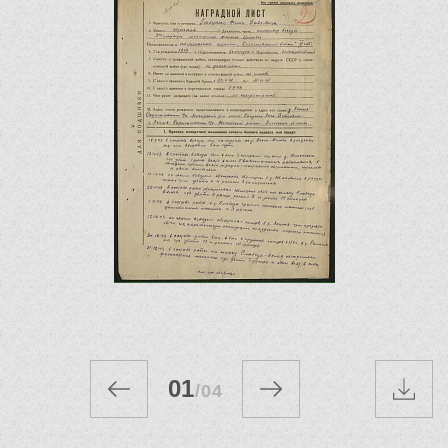
01
/
04