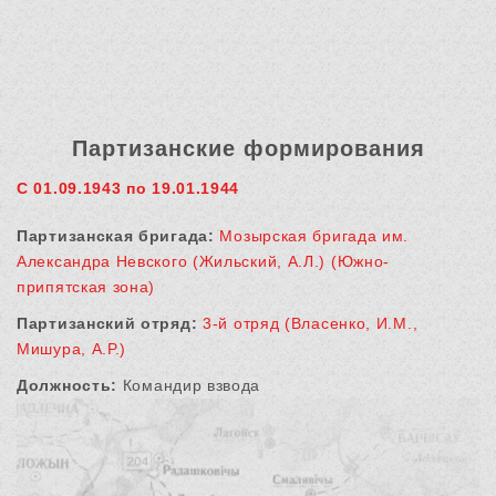
Партизанские формирования
С 01.09.1943 по 19.01.1944
Партизанская бригада:
Мозырская бригада им.
Александра Невского (Жильский, А.Л.) (Южно-
припятская зона)
Партизанский отряд:
3-й отряд (Власенко, И.М.,
Мишура, А.Р.)
Должность:
Командир взвода