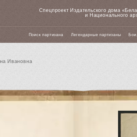
Спецпроект Издательского дома «‎Бел
и Национального ар
Поиск партизана
Легендарные партизаны
Бои
яна Ивановна