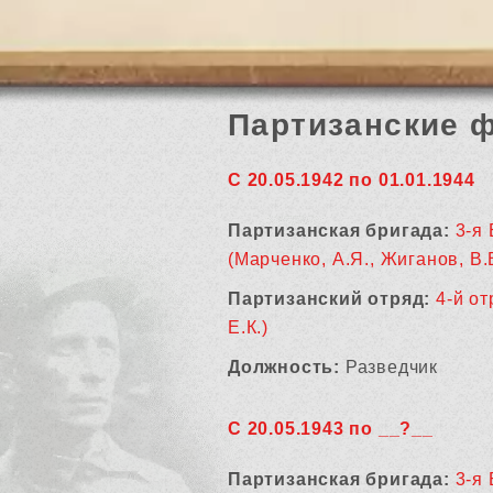
Партизанские 
С 20.05.1942 по 01.01.1944
Партизанская бригада:
3-я
(Марченко, А.Я., Жиганов, В.
Партизанский отряд:
4-й от
Е.К.)
Должность:
Разведчик
С 20.05.1943 по __?__
Партизанская бригада:
3-я