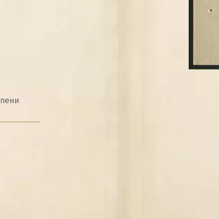
епени