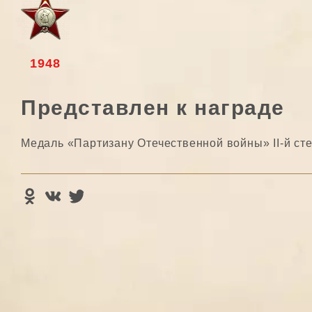
1948
Представлен к награде
Медаль «Партизану Отечественной войны» II-й ст