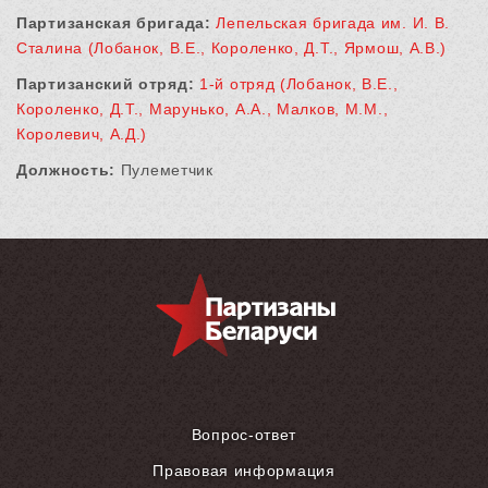
Партизанская бригада:
Лепельская бригада им. И. В.
Сталина (Лобанок, В.Е., Короленко, Д.Т., Ярмош, А.В.)
Партизанский отряд:
1-й отряд (Лобанок, В.Е.,
Короленко, Д.Т., Марунько, А.А., Малков, М.М.,
Королевич, А.Д.)
Должность:
Пулеметчик
Вопрос-ответ
Правовая информация