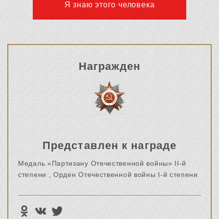
Я знаю этого человека
Награжден
Представлен к награде
Медаль «Партизану Отечественной войны» II-й
степени ,
Орден Отечественной войны I-й степени