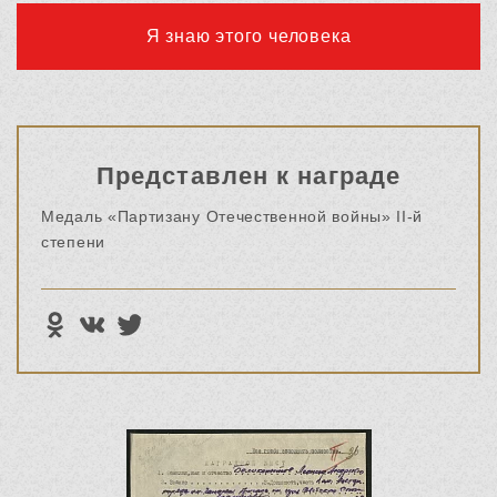
Я знаю этого человека
Представлен к награде
Медаль «Партизану Отечественной войны» II-й
степени