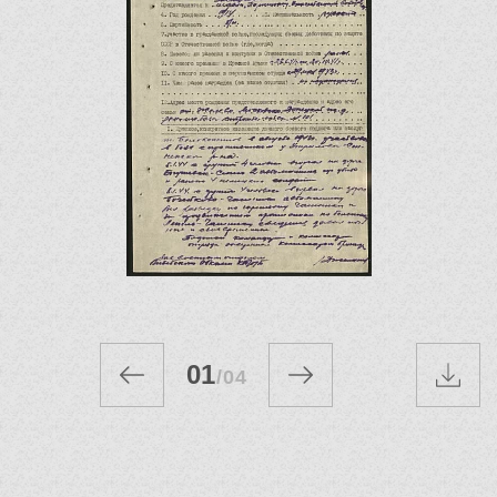
01
/
04