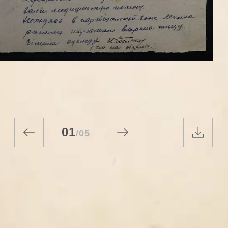
01
/
05