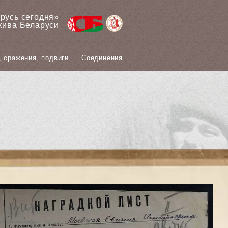
арусь сегодня»
хива Беларуси
, сражения, подвиги
Соединения