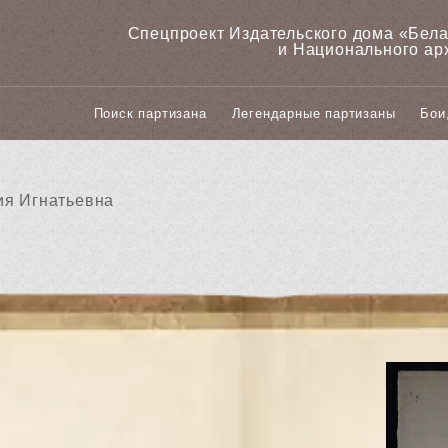
Спецпроект Издательского дома «‎Бел
и Национального ар
Поиск партизана
Легендарные партизаны
Бои
ия Игнатьевна