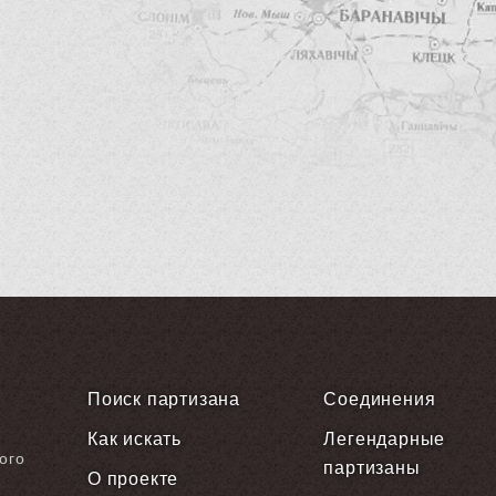
Поиск партизана
Соединения
Как искать
Легендарные
ого
партизаны
О проекте