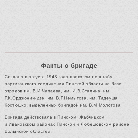
Факты о бригаде
Создана в августе 1943 года приказом по штабу
партизанского соединения Пинской области на базе
отрядов им. В.И.Чапаева, им. И.В.Сталина, им.
Г.К.Орджоникидзе, им. В.Г.Немытова, им. Тадеуша
Костюшко, выделенных бригадой им. В.М.Молотова.
Бригада действовала в Пинском, Жабчицком
и Ивановском районах Пинской и Любешовском районе
Волынской областей.