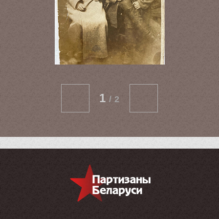
1
/
2