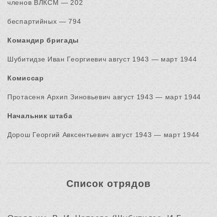
членов ВЛКСМ — 202
беспартийных — 794
Командир бригады
Шубитидзе Иван Георгиевич август 1943 — март 1944
Комиссар
Протасеня Архип Зиновьевич август 1943 — март 1944
Начальник штаба
Дорош Георгий Авксентьевич август 1943 — март 1944
Список отрядов