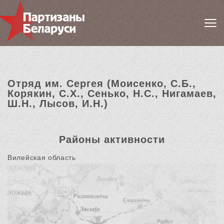
Отряд им. Сергея (Моисенко, С.Б.,
Корякин, С.Х., Сенько, Н.С., Нигамаев,
Ш.Н., Лысов, И.Н.)
Районы активности
Вилейская область