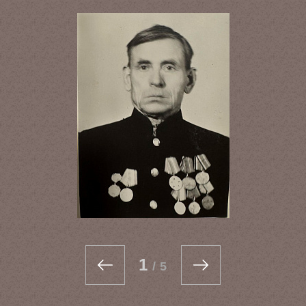
1
/
5