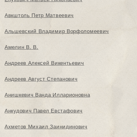
Авкштоль Петр Матвеевич
Альшевский Владимир Ворфоломеевич
Амелин В. В.
Андреев Алексей Викентьевич
Андреев Август Степанович
Анишкевич Ванда Илларионовна
Анкудович Павел Евстафович
Ахметов Михаил Заинидинович