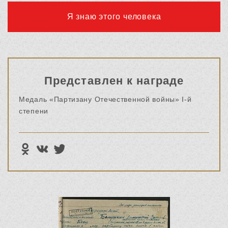
Я знаю этого человека
Представлен к награде
Медаль «Партизану Отечественной войны» I-й
степени