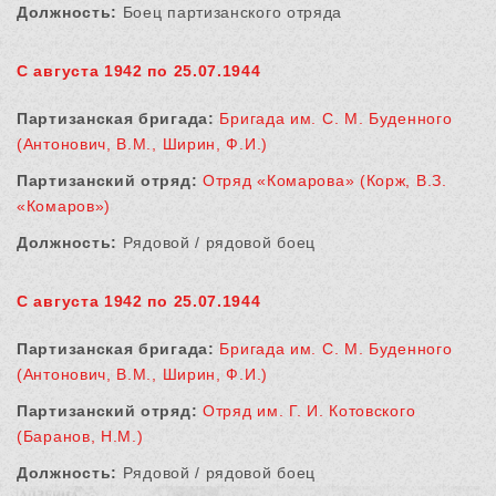
Должность:
Боец партизанского отряда
С августа 1942 по 25.07.1944
Партизанская бригада:
Бригада им. С. М. Буденного
(Антонович, В.М., Ширин, Ф.И.)
Партизанский отряд:
Отряд «Комарова» (Корж, В.З.
«Комаров»)
Должность:
Рядовой / рядовой боец
С августа 1942 по 25.07.1944
Партизанская бригада:
Бригада им. С. М. Буденного
(Антонович, В.М., Ширин, Ф.И.)
Партизанский отряд:
Отряд им. Г. И. Котовского
(Баранов, Н.М.)
Должность:
Рядовой / рядовой боец