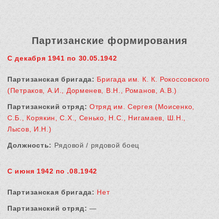
Партизанские формирования
С декабря 1941 по 30.05.1942
Партизанская бригада:
Бригада им. К. К. Рокоссовского
(Петраков, А.И., Дорменев, В.Н., Романов, А.В.)
Партизанский отряд:
Отряд им. Сергея (Моисенко,
С.Б., Корякин, С.Х., Сенько, Н.С., Нигамаев, Ш.Н.,
Лысов, И.Н.)
Должность:
Рядовой / рядовой боец
С июня 1942 по .08.1942
Партизанская бригада:
Нет
Партизанский отряд:
—