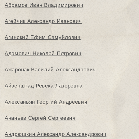
Абрамов Иван Владимирович
Агейчик Александр Иванович
Агинский Ефим Самуйлович
Адамович Николай Петрович
Ажаронак Василий Александрович
Айзенштад Ревека Лазеревна
Алексаньян Георгий Андреевич
Ананьев Сергей Сергеевич
Андрюшкин Александр Александрович