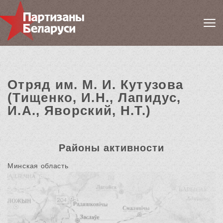
Отряд им. М. И. Кутузова
(Тищенко, И.Н., Лапидус,
И.А., Яворский, Н.Т.)
Районы активности
Минская область