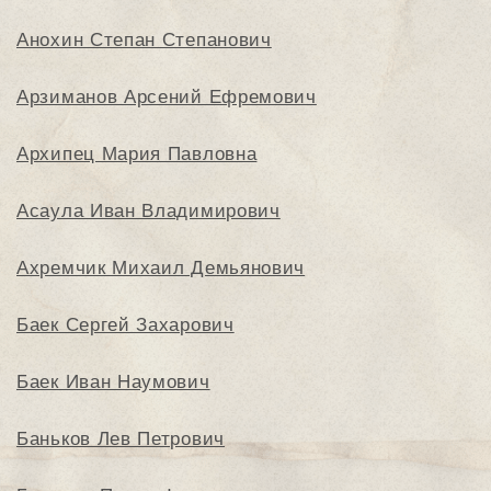
Анохин Степан Степанович
Арзиманов Арсений Ефремович
Архипец Мария Павловна
Асаула Иван Владимирович
Ахремчик Михаил Демьянович
Баек Сергей Захарович
Баек Иван Наумович
Баньков Лев Петрович