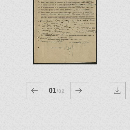
01
/
02