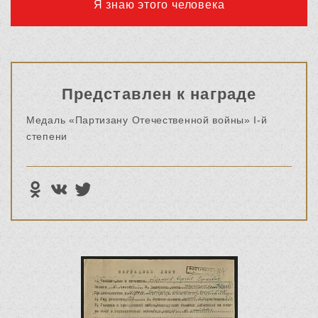
Я знаю этого человека
Представлен к награде
Медаль «Партизану Отечественной войны» I-й
степени