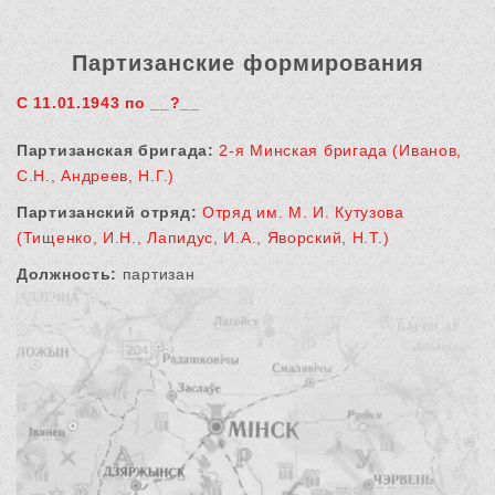
Партизанские формирования
С 11.01.1943 по __?__
Партизанская бригада:
2-я Минская бригада (Иванов,
С.Н., Андреев, Н.Г.)
Партизанский отряд:
Отряд им. М. И. Кутузова
(Тищенко, И.Н., Лапидус, И.А., Яворский, Н.Т.)
Должность:
партизан