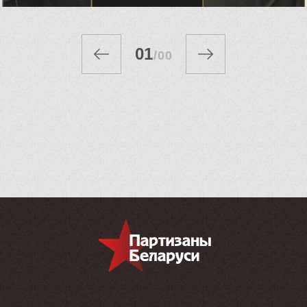
01
/
00