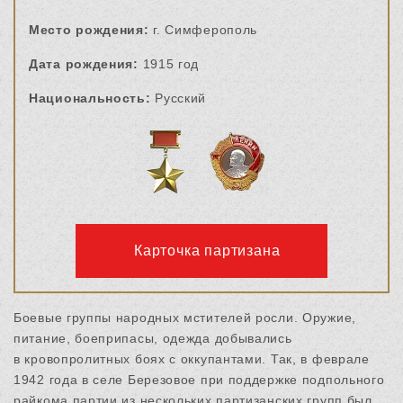
Место рождения:
г. Симферополь
Дата рождения:
1915 год
Национальность:
Русский
Карточка партизана
Боевые группы народных мстителей росли. Оружие,
питание, боеприпасы, одежда добывались
в кровопролитных боях с оккупантами. Так, в феврале
1942 года в селе Березовое при поддержке подпольного
райкома партии из нескольких партизанских групп был