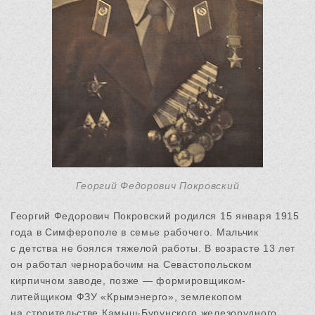
Георгий Федорович Покровский
Георгий Федорович Покровский родился 15 января 1915
года в Симферополе в семье рабочего. Мальчик
с детства не боялся тяжелой работы. В возрасте 13 лет
он работал чернорабочим на Севастопольском
кирпичном заводе, позже — формировщиком-
литейщиком ФЗУ «Крымэнерго», землекопом
на строительстве Камыш-Бурунского железорудного