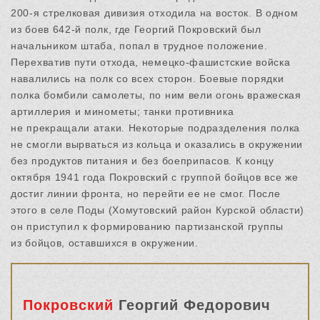
200-я стрелковая дивизия отходила на восток. В одном
из боев 642-й полк, где Георгий Покровский был
начальником штаба, попал в трудное положение.
Перехватив пути отхода, немецко-фашистские войска
навалились на полк со всех сторон. Боевые порядки
полка бомбили самолеты, по ним вели огонь вражеская
артиллерия и минометы; танки противника
не прекращали атаки. Некоторые подразделения полка
не смогли вырваться из кольца и оказались в окружении
без продуктов питания и без боеприпасов. К концу
октября 1941 года Покровский с группой бойцов все же
достиг линии фронта, но перейти ее не смог. После
этого в селе Поды (Хомутовский район Курской области)
он приступил к формированию партизанской группы
из бойцов, оставшихся в окружении.
Покровский
Георгий Федорович