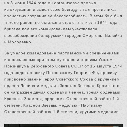
на 8 июня 1944 года он организовал прорыв
из окружения и вывел свою бригаду в тыл противника,
полностью сохранив ее боеспособность. В этом бою был
тяжело ранен, но остался в строю. 2-5 июля 1944 года
бригада под его командованием участвовала
в освобождении белорусских городов Сморгонь, Вилейка
и Молодечно.
За умелое командование партизанскими соединениями
и проявленные при этом мужество и героизм Указом
Президиума Верховного Совета СССР от 15 августа 1944
года подполковнику Покровскому Георгию Федоровичу
присвоено звание Героя Советского Союза с вручением
ордена Ленина и медали «Золотая Звезда». Кроме того,
он награжден двумя орденами Ленина, тремя орденами
Красного Знамени, орденами Отечественной войны 1-й
степени, Красной Звезды, медалью «Партизану
Отечественной войны» 1-й степени, другими медалями.