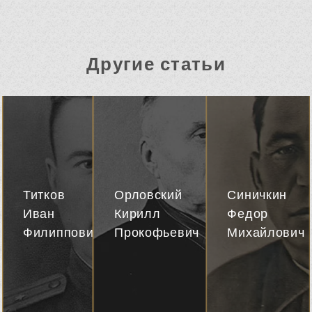
Другие статьи
Титков
Орловский
Синичкин
Иван
Кирилл
Федор
Филиппович
Прокофьевич
Михайлович