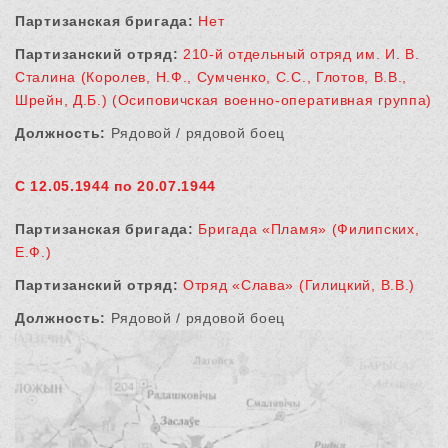
Партизанская бригада:
Нет
Партизанский отряд:
210-й отдельный отряд им. И. В.
Сталина (Королев, Н.Ф., Сумченко, С.С., Глотов, В.В.,
Шрейн, Д.Б.) (Осиповичская военно-оперативная группа)
Должность:
Рядовой / рядовой боец
С 12.05.1944 по 20.07.1944
Партизанская бригада:
Бригада «Пламя» (Филипских,
Е.Ф.)
Партизанский отряд:
Отряд «Слава» (Гилицкий, В.В.)
Должность:
Рядовой / рядовой боец