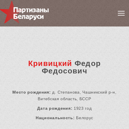
Кривицкий
Федор
Федосович
Место рождения:
д. Степанова, Чашникский р-н,
Витебская область, БССР
Дата рождения:
1923 год
Национальность:
Белорус