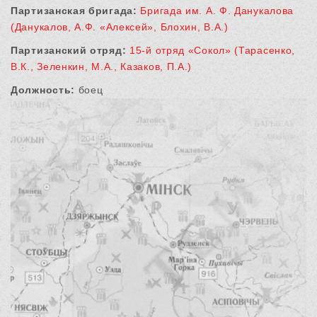
Партизанская бригада:
Бригада им. А. Ф. Данукалова
(Данукалов, А.Ф. «Алексей», Блохин, В.А.)
Партизанский отряд:
15-й отряд «Сокол» (Тарасенко,
В.К., Зеленкин, М.А., Казаков, П.А.)
Должность:
боец