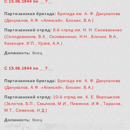
С 15.06.1944 по __?__
Партизанская бригада:
Бригада им. А. Ф. Данукалова
(Данукалов, А.Ф. «Алексей», Блохин, В.А.)
Партизанский отряд:
8-й отряд им. Н. Н. Селиваненко
(Солодовников, В.К., Селиваненко, Н.Н., Блохин, В.А.,
Казанцев, И.П., Урзов, А.А.)
Должность:
боец
С 15.06.1944 по __?__
Партизанская бригада:
Бригада им. А. Ф. Данукалова
(Данукалов, А.Ф. «Алексей», Блохин, В.А.)
Партизанский отряд:
10-й отряд им. К. Е. Ворошилов
(Золотов, Б.П., Смычков, М.И., Пименов, И.Ф., Тарасов,
М.Т., Семенов, Н.Д.)
Должность:
боец