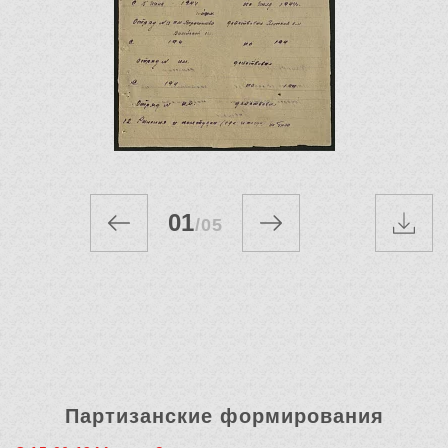
01
/
05
Партизанские формирования