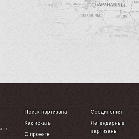
Поиск партизана
Соединения
Как искать
Легендарные
ого
партизаны
О проекте