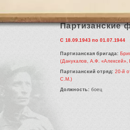
Партизанские 
С 18.09.1943 по 01.07.1944
Партизанская бригада:
Бри
(Данукалов, А.Ф. «Алексей», 
Партизанский отряд:
20-й 
С.М.)
Должность:
боец