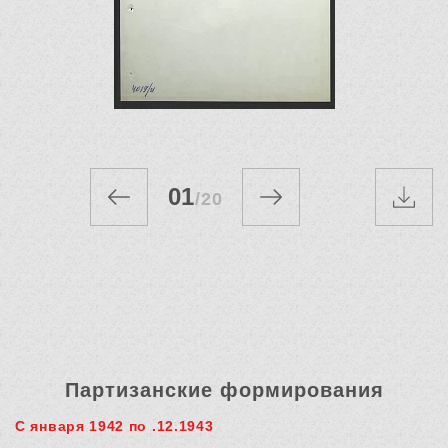
01
/
20
Партизанские формирования
С января 1942 по .12.1943