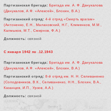
Партизанская бригада:
Бригада им. А. Ф. Данукалова
(Данукалов, А.Ф. «Алексей», Блохин, В.А.)
Партизанский отряд:
4-й отряд «Смерть врагам»
(Антоненко, Е.Н., Малаховский, Н.Г., Клименков, М.М.,
Калмыков, М.Т., Смирнов, Ф.А.)
Должность:
связной
С января 1942 по .12.1943
Партизанская бригада:
Бригада им. А. Ф. Данукалова
(Данукалов, А.Ф. «Алексей», Блохин, В.А.)
Партизанский отряд:
8-й отряд им. Н. Н. Селиваненко
(Солодовников, В.К., Селиваненко, Н.Н., Блохин, В.А.,
Казанцев, И.П., Урзов, А.А.)
Должность:
связной