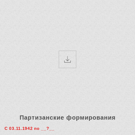
Партизанские формирования
С 03.11.1942 по __?__