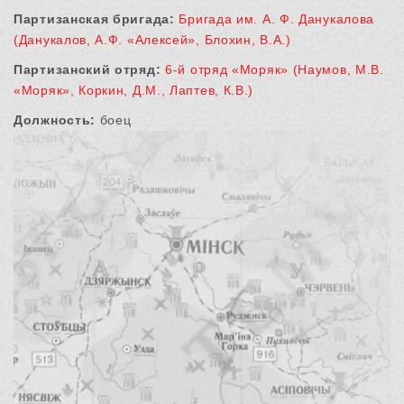
Партизанская бригада:
Бригада им. А. Ф. Данукалова
(Данукалов, А.Ф. «Алексей», Блохин, В.А.)
Партизанский отряд:
6-й отряд «Моряк» (Наумов, М.В.
«Моряк», Коркин, Д.М., Лаптев, К.В.)
Должность:
боец