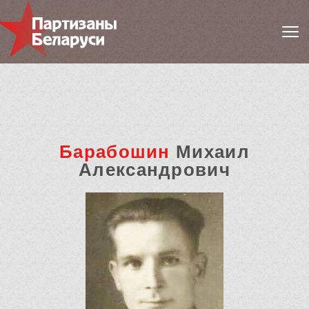
Барабошин
Михаил
Александрович