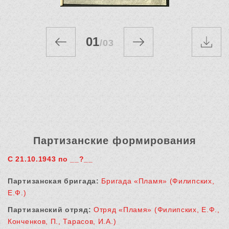
01
/
03
Партизанские формирования
С 21.10.1943 по __?__
Партизанская бригада:
Бригада «Пламя» (Филипских,
Е.Ф.)
Партизанский отряд:
Отряд «Пламя» (Филипских, Е.Ф.,
Конченков, П., Тарасов, И.А.)