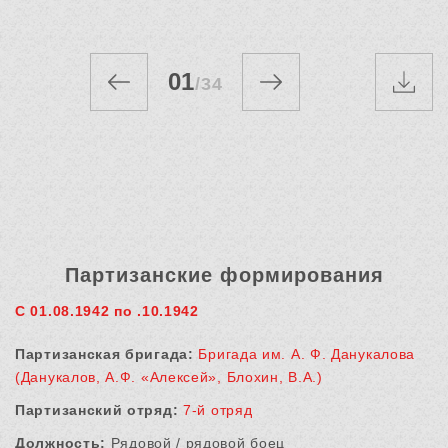
01
/
34
Партизанские формирования
С 01.08.1942 по .10.1942
Партизанская бригада:
Бригада им. А. Ф. Данукалова
(Данукалов, А.Ф. «Алексей», Блохин, В.А.)
Партизанский отряд:
7-й отряд
Должность:
Рядовой / рядовой боец