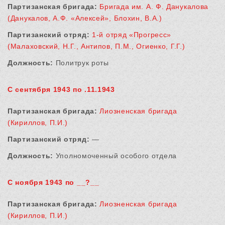
Партизанская бригада:
Бригада им. А. Ф. Данукалова
(Данукалов, А.Ф. «Алексей», Блохин, В.А.)
Партизанский отряд:
1-й отряд «Прогресс»
(Малаховский, Н.Г., Антипов, П.М., Огиенко, Г.Г.)
Должность:
Политрук роты
С сентября 1943 по .11.1943
Партизанская бригада:
Лиозненская бригада
(Кириллов, П.И.)
Партизанский отряд:
—
Должность:
Уполномоченный особого отдела
С ноября 1943 по __?__
Партизанская бригада:
Лиозненская бригада
(Кириллов, П.И.)