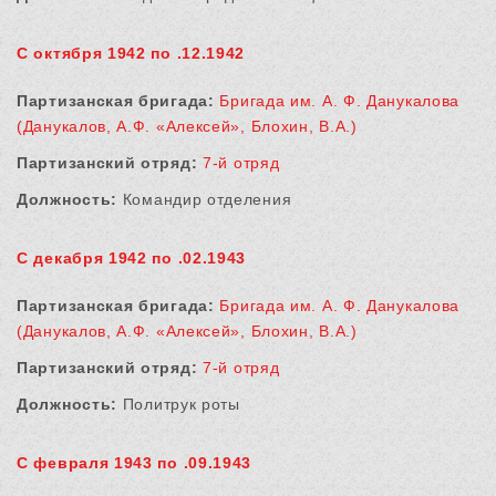
С октября 1942 по .12.1942
Партизанская бригада:
Бригада им. А. Ф. Данукалова
(Данукалов, А.Ф. «Алексей», Блохин, В.А.)
Партизанский отряд:
7-й отряд
Должность:
Командир отделения
С декабря 1942 по .02.1943
Партизанская бригада:
Бригада им. А. Ф. Данукалова
(Данукалов, А.Ф. «Алексей», Блохин, В.А.)
Партизанский отряд:
7-й отряд
Должность:
Политрук роты
С февраля 1943 по .09.1943