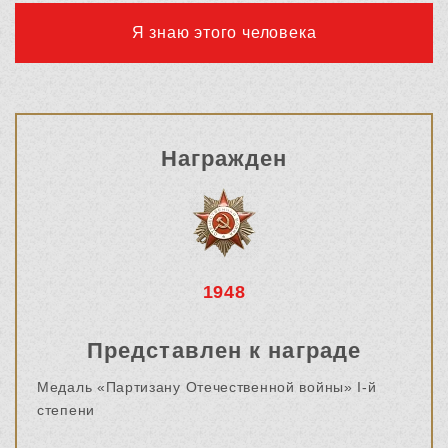
Я знаю этого человека
Награжден
1948
Представлен к награде
Медаль «Партизану Отечественной войны» I-й
степени