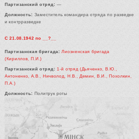
Партизанский отряд:
—
Должность:
Заместитель командира отряда по разведке
и контрразведке
С 21.08.1942 по __?__
Партизанская бригада:
Лиозненская бригада
(Кириллов, П.И.)
Партизанский отряд:
1-й отряд (Дьяченко, В.Ю.,
Антоненко, А.В., Ничволод, Н.В., Демин, В.И., Похолкин,
П.А.)
Должность:
Политрук роты