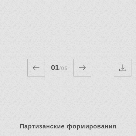
01
/
05
Партизанские формирования